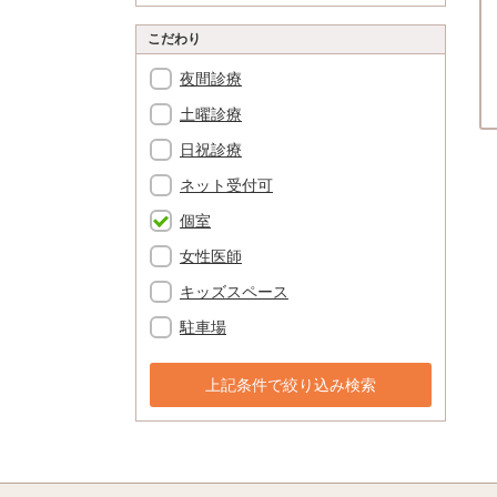
こだわり
夜間診療
土曜診療
日祝診療
ネット受付可
個室
女性医師
キッズスペース
駐車場
上記条件で絞り込み検索