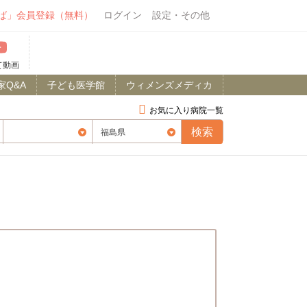
ば」会員登録（無料）
ログイン
設定・その他
て動画
家Q&A
子ども医学館
ウィメンズメディカ
お気に入り病院一覧