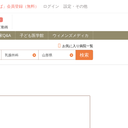
ば」会員登録（無料）
ログイン
設定・その他
て動画
家Q&A
子ども医学館
ウィメンズメディカ
お気に入り病院一覧