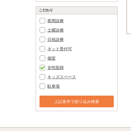
こだわり
夜間診療
土曜診療
日祝診療
ネット受付可
個室
女性医師
キッズスペース
駐車場
上記条件で絞り込み検索