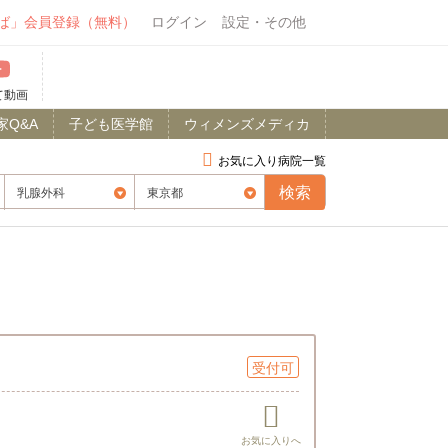
ば」会員登録（無料）
ログイン
設定・その他
て動画
家Q&A
子ども医学館
ウィメンズメディカ
お気に入り病院一覧
受付可