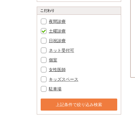
こだわり
夜間診療
土曜診療
日祝診療
ネット受付可
個室
女性医師
キッズスペース
駐車場
上記条件で絞り込み検索