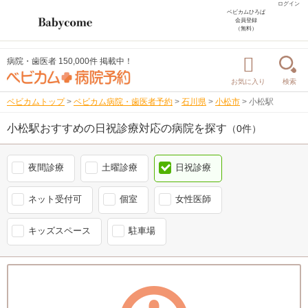
ログイン
ベビカムひろば
会員登録
（無料）
病院・歯医者 150,000件 掲載中！
お気に入り
検索
ベビカムトップ
>
ベビカム病院・歯医者予約
>
石川県
>
小松市
>
小松駅
小松駅おすすめの日祝診療対応の病院を探す
（0件）
夜間診療
土曜診療
日祝診療
ネット受付可
個室
女性医師
キッズスペース
駐車場