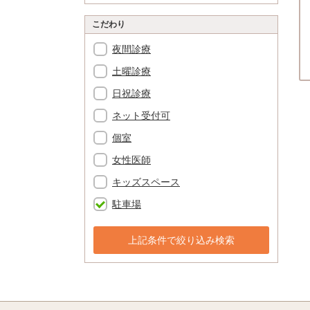
こだわり
夜間診療
土曜診療
日祝診療
ネット受付可
個室
女性医師
キッズスペース
駐車場
上記条件で絞り込み検索