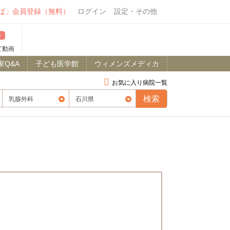
ば」会員登録（無料）
ログイン
設定・その他
て動画
家Q&A
子ども医学館
ウィメンズメディカ
お気に入り病院一覧