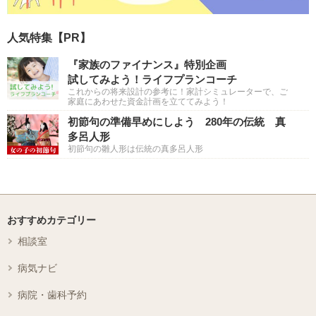
人気特集【PR】
『家族のファイナンス』特別企画
試してみよう！ライフプランコーチ
これからの将来設計の参考に！家計シミュレーターで、ご
家庭にあわせた資金計画を立ててみよう！
初節句の準備早めにしよう 280年の伝統 真
多呂人形
初節句の雛人形は伝統の真多呂人形
おすすめカテゴリー
相談室
病気ナビ
病院・歯科予約