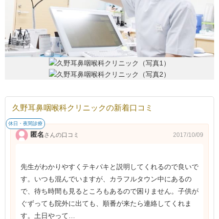
久野耳鼻咽喉科クリニックの新着口コミ
休日・夜間診療
匿名
2017/10/09
さんの口コミ
先生がわかりやすくテキパキと説明してくれるので良いで
す。いつも混んでいますが、カラフルタウン中にあるの
で、待ち時間も見るところもあるので困りません。子供が
ぐずっても院外に出ても、順番が来たら連絡してくれま
す。土日やって…