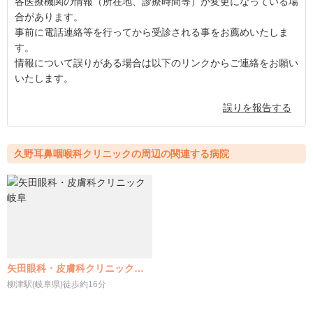
各医療機関の情報（所在地、診療時間等）が変更になっている場
合があります。
事前に電話連絡等を行ってから受診される事をお薦めいたしま
す。
情報について誤りがある場合は以下のリンクからご連絡をお願い
いたします。
誤りを報告する
久野耳鼻咽喉科クリニックの周辺の関連する病院
矢田眼科・皮膚科クリニック岐阜
柳津駅(岐阜県)徒歩約16分