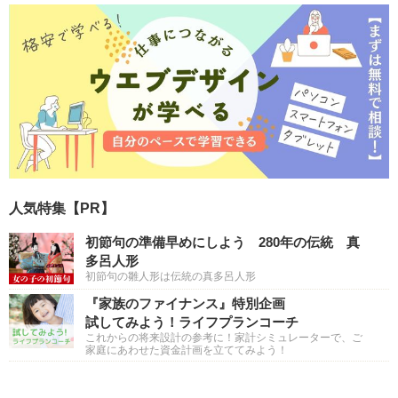
人気特集【PR】
初節句の準備早めにしよう 280年の伝統 真
多呂人形
初節句の雛人形は伝統の真多呂人形
『家族のファイナンス』特別企画
試してみよう！ライフプランコーチ
これからの将来設計の参考に！家計シミュレーターで、ご
家庭にあわせた資金計画を立ててみよう！