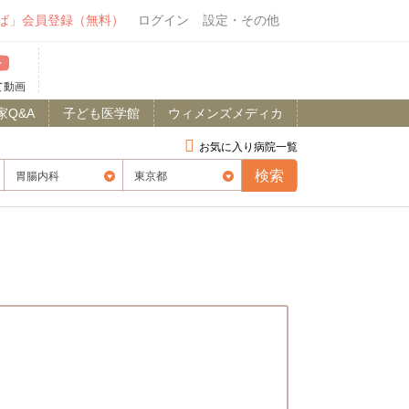
ば」会員登録（無料）
ログイン
設定・その他
て動画
家Q&A
子ども医学館
ウィメンズメディカ
お気に入り病院一覧