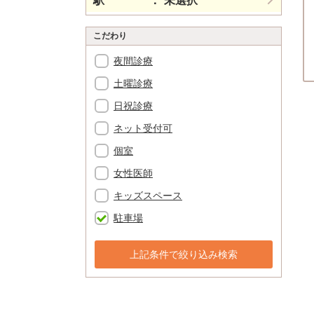
駅
未選択
こだわり
夜間診療
土曜診療
日祝診療
ネット受付可
個室
女性医師
キッズスペース
駐車場
上記条件で絞り込み検索