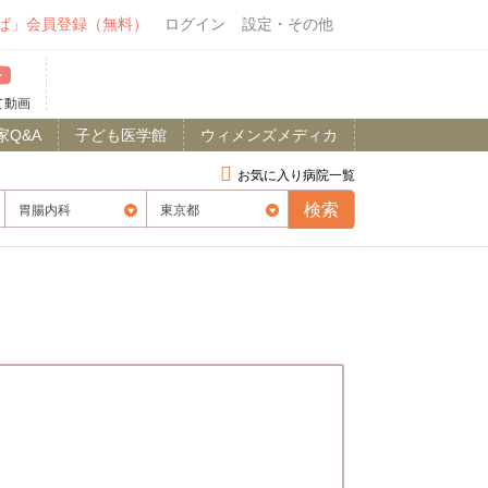
ば」会員登録（無料）
ログイン
設定・その他
て動画
家Q&A
子ども医学館
ウィメンズメディカ
お気に入り病院一覧