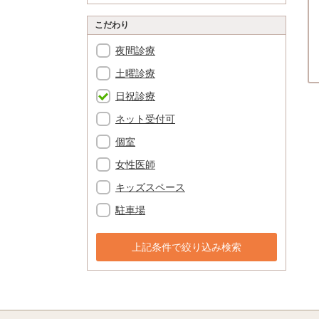
こだわり
夜間診療
土曜診療
日祝診療
ネット受付可
個室
女性医師
キッズスペース
駐車場
上記条件で絞り込み検索