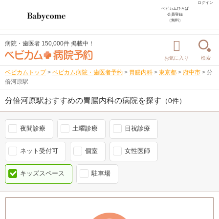
ログイン
ベビカムひろば
会員登録
（無料）
病院・歯医者 150,000件 掲載中！
お気に入り
検索
ベビカムトップ
>
ベビカム病院・歯医者予約
>
胃腸内科
>
東京都
>
府中市
>
分
倍河原駅
分倍河原駅おすすめの胃腸内科の病院を探す
（0件）
夜間診療
土曜診療
日祝診療
ネット受付可
個室
女性医師
キッズスペース
駐車場