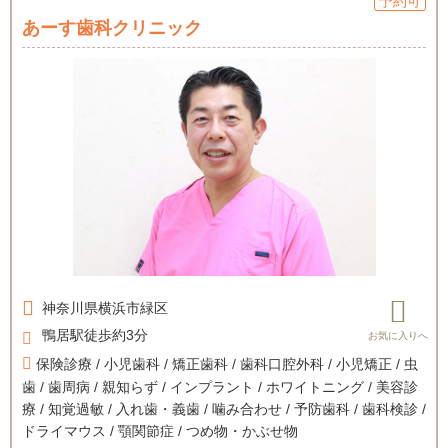
予約可
あーす歯科クリニック
神奈川県
横浜市緑区
鴨居駅徒歩約3分
保険診療 / 小児歯科 / 矯正歯科 / 歯科口腔外科 / 小児矯正 / 虫
歯 / 歯周病 / 親知らず / インプラント / ホワイトニング / 美容診
療 / 知覚過敏 / 入れ歯・義歯 / 噛み合わせ / 予防歯科 / 歯科検診 /
ドライマウス / 顎関節症 / つめ物・かぶせ物