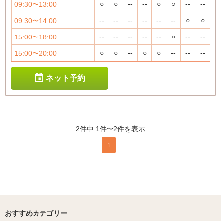
○
○
--
--
○
○
--
--
09:30〜13:00
--
--
--
--
--
--
○
○
09:30〜14:00
--
--
--
--
--
○
--
--
15:00〜18:00
○
○
--
○
○
--
--
--
15:00〜20:00
ネット予約
2件中 1件〜2件を表示
1
おすすめカテゴリー