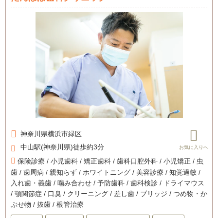
神奈川県
横浜市緑区
中山駅(神奈川県)徒歩約3分
保険診療 / 小児歯科 / 矯正歯科 / 歯科口腔外科 / 小児矯正 / 虫
歯 / 歯周病 / 親知らず / ホワイトニング / 美容診療 / 知覚過敏 /
入れ歯・義歯 / 噛み合わせ / 予防歯科 / 歯科検診 / ドライマウス
/ 顎関節症 / 口臭 / クリーニング / 差し歯 / ブリッジ / つめ物・か
ぶせ物 / 抜歯 / 根管治療