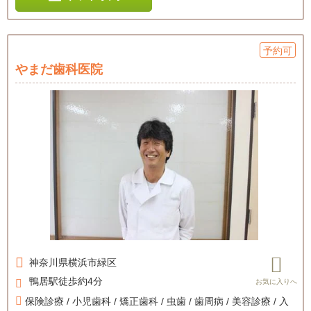
予約可
やまだ歯科医院
神奈川県
横浜市緑区
鴨居駅徒歩約4分
保険診療 / 小児歯科 / 矯正歯科 / 虫歯 / 歯周病 / 美容診療 / 入