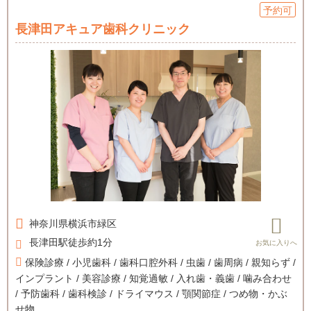
予約可
長津田アキュア歯科クリニック
神奈川県
横浜市緑区
長津田駅徒歩約1分
保険診療 / 小児歯科 / 歯科口腔外科 / 虫歯 / 歯周病 / 親知らず /
インプラント / 美容診療 / 知覚過敏 / 入れ歯・義歯 / 噛み合わせ
/ 予防歯科 / 歯科検診 / ドライマウス / 顎関節症 / つめ物・かぶ
せ物