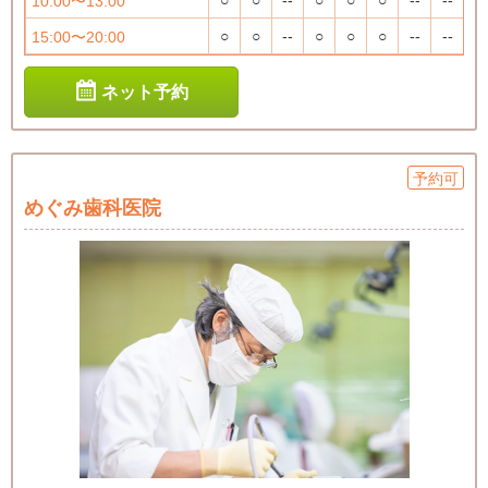
10:00〜13:00
○
○
--
○
○
○
--
--
15:00〜20:00
ネット予約
予約可
めぐみ歯科医院