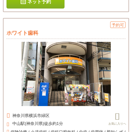
ネット予約
予約可
ホワイト歯科
神奈川県
横浜市緑区
中山駅(神奈川県)徒歩約1分
保険診療 / 小児歯科 / 歯科口腔外科 / 虫歯 / 歯周病 / 親知らず /