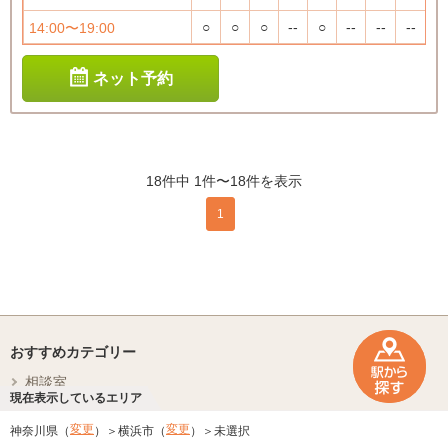
○
○
○
--
○
--
--
--
14:00〜19:00
ネット予約
18件中 1件〜18件を表示
1
おすすめカテゴリー
相談室
現在表示しているエリア
病気ナビ
変更
変更
神奈川県（
）
横浜市（
）
未選択