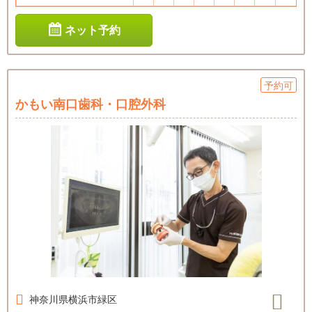
ネット予約
予約可
かもい南口歯科・口腔外科
神奈川県
横浜市緑区