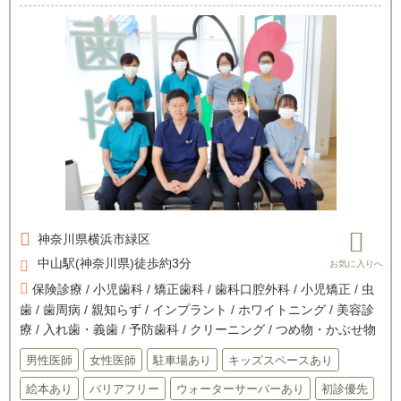
神奈川県
横浜市緑区
中山駅(神奈川県)徒歩約3分
保険診療 / 小児歯科 / 矯正歯科 / 歯科口腔外科 / 小児矯正 / 虫
歯 / 歯周病 / 親知らず / インプラント / ホワイトニング / 美容診
療 / 入れ歯・義歯 / 予防歯科 / クリーニング / つめ物・かぶせ物
男性医師
女性医師
駐車場あり
キッズスペースあり
絵本あり
バリアフリー
ウォーターサーバーあり
初診優先