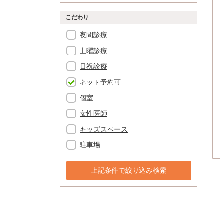
こだわり
夜間診療
土曜診療
日祝診療
ネット予約可
個室
女性医師
キッズスペース
駐車場
上記条件で絞り込み検索