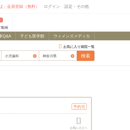
ば」会員登録（無料）
ログイン
設定・その他
て動画
家Q&A
子ども医学館
ウィメンズメディカ
お気に入り病院一覧
予約可