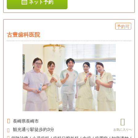
ネット予約
予約可
古豊歯科医院
長崎県
長崎市
観光通り駅徒歩約3分