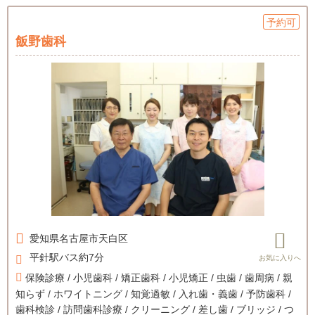
予約可
飯野歯科
愛知県
名古屋市天白区
平針駅バス約7分
保険診療 / 小児歯科 / 矯正歯科 / 小児矯正 / 虫歯 / 歯周病 / 親
知らず / ホワイトニング / 知覚過敏 / 入れ歯・義歯 / 予防歯科 /
歯科検診 / 訪問歯科診療 / クリーニング / 差し歯 / ブリッジ / つ