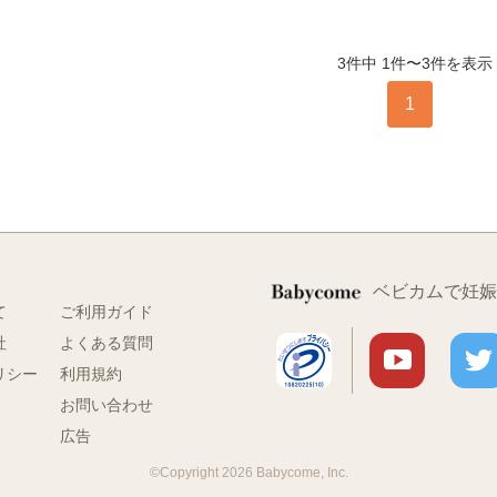
3件中 1件〜3件を表示
1
ベビカムで妊娠
て
ご利用ガイド
社
よくある質問
リシー
利用規約
お問い合わせ
広告
©Copyright 2026 Babycome, Inc.