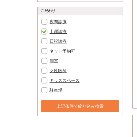
こだわり
夜間診療
土曜診療
日祝診療
ネット予約可
個室
女性医師
キッズスペース
駐車場
上記条件で絞り込み検索