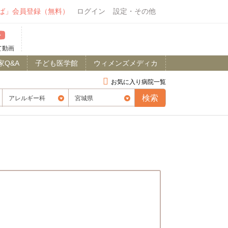
ば」会員登録（無料）
ログイン
設定・その他
て動画
家Q&A
子ども医学館
ウィメンズメディカ
お気に入り病院一覧