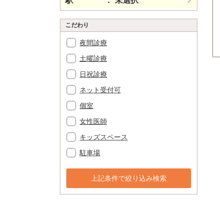
駅
未選択
こだわり
夜間診療
土曜診療
日祝診療
ネット受付可
個室
女性医師
キッズスペース
駐車場
上記条件で絞り込み検索