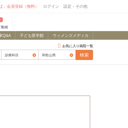
ば」会員登録（無料）
ログイン
設定・その他
て動画
家Q&A
子ども医学館
ウィメンズメディカ
お気に入り病院一覧