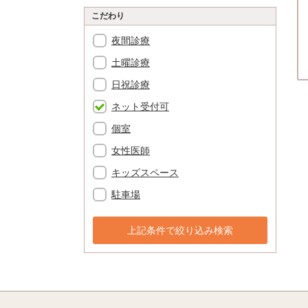
こだわり
夜間診療
土曜診療
日祝診療
ネット受付可
個室
女性医師
キッズスペース
駐車場
上記条件で絞り込み検索