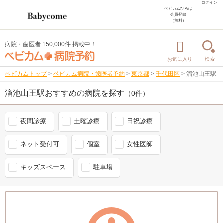
ログイン
ベビカムひろば
会員登録
（無料）
病院・歯医者 150,000件 掲載中！
お気に入り
検索
ベビカムトップ
>
ベビカム病院・歯医者予約
>
東京都
>
千代田区
>
溜池山王駅
溜池山王駅おすすめの病院を探す
（0件）
夜間診療
土曜診療
日祝診療
ネット受付可
個室
女性医師
キッズスペース
駐車場