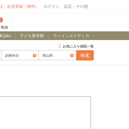
ば」会員登録（無料）
ログイン
設定・その他
て動画
家Q&A
子ども医学館
ウィメンズメディカ
お気に入り病院一覧