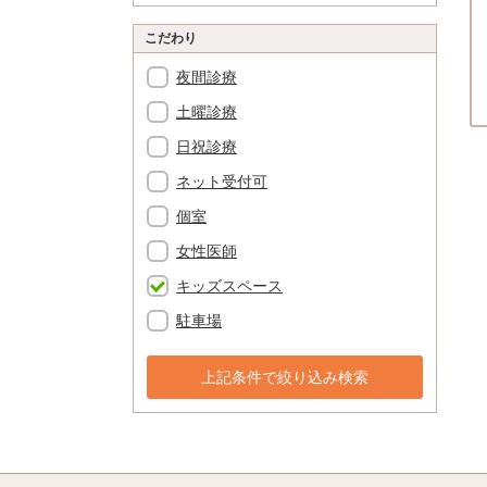
こだわり
夜間診療
土曜診療
日祝診療
ネット受付可
個室
女性医師
キッズスペース
駐車場
上記条件で絞り込み検索