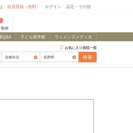
ば」会員登録（無料）
ログイン
設定・その他
て動画
家Q&A
子ども医学館
ウィメンズメディカ
お気に入り病院一覧