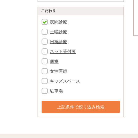
こだわり
夜間診療
土曜診療
日祝診療
ネット受付可
個室
女性医師
キッズスペース
駐車場
上記条件で絞り込み検索