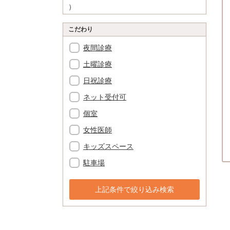
）
こだわり
夜間診療
土曜診療
日祝診療
ネット受付可
個室
女性医師
キッズスペース
駐車場
上記条件で絞り込み検索