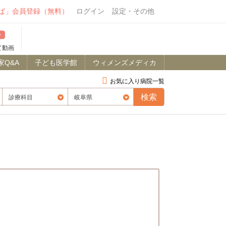
ば」会員登録（無料）
ログイン
設定・その他
て動画
家Q&A
子ども医学館
ウィメンズメディカ
お気に入り病院一覧