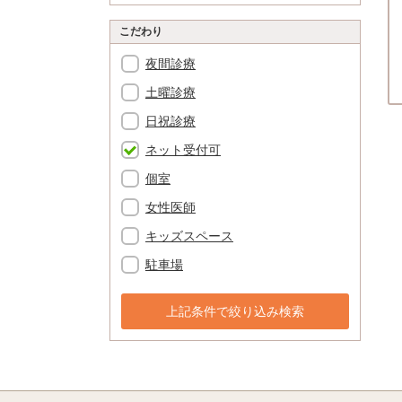
こだわり
夜間診療
土曜診療
日祝診療
ネット受付可
個室
女性医師
キッズスペース
駐車場
上記条件で絞り込み検索