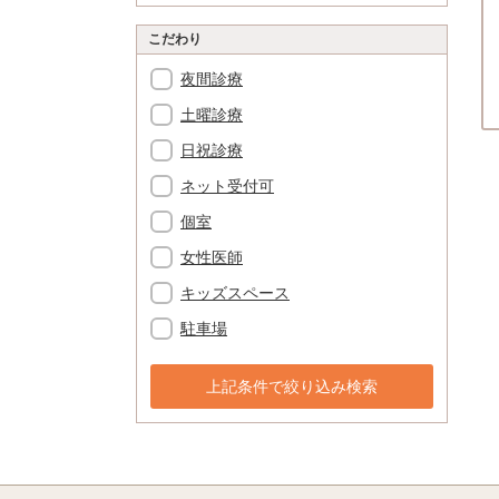
こだわり
夜間診療
土曜診療
日祝診療
ネット受付可
個室
女性医師
キッズスペース
駐車場
上記条件で絞り込み検索