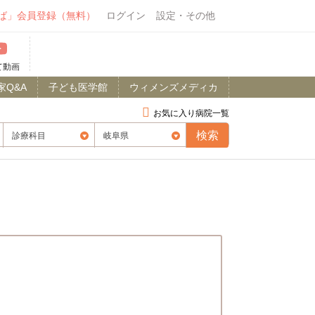
ば」会員登録（無料）
ログイン
設定・その他
て動画
家Q&A
子ども医学館
ウィメンズメディカ
お気に入り病院一覧