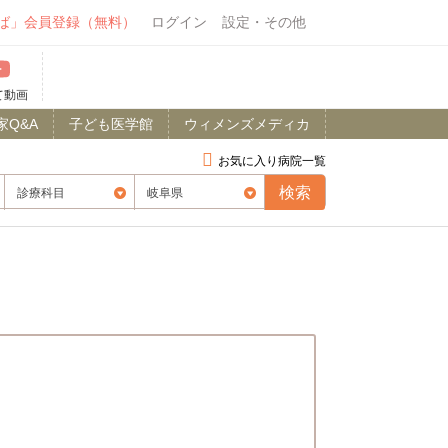
ば」会員登録（無料）
ログイン
設定・その他
て動画
家Q&A
子ども医学館
ウィメンズメディカ
お気に入り病院一覧