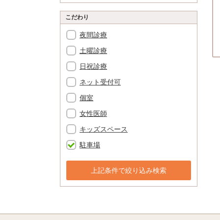
こだわり
夜間診療
土曜診療
日祝診療
ネット受付可
個室
女性医師
キッズスペース
駐車場
上記条件で絞り込み検索