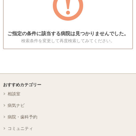
ご指定の条件に該当する病院は見つかりませんでした。
検索条件を変更して再度検索してみてください。
おすすめカテゴリー
相談室
病気ナビ
病院・歯科予約
コミュニティ