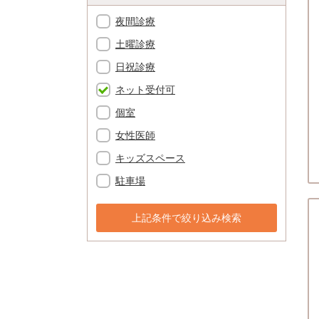
夜間診療
土曜診療
日祝診療
ネット受付可
個室
女性医師
キッズスペース
駐車場
上記条件で絞り込み検索