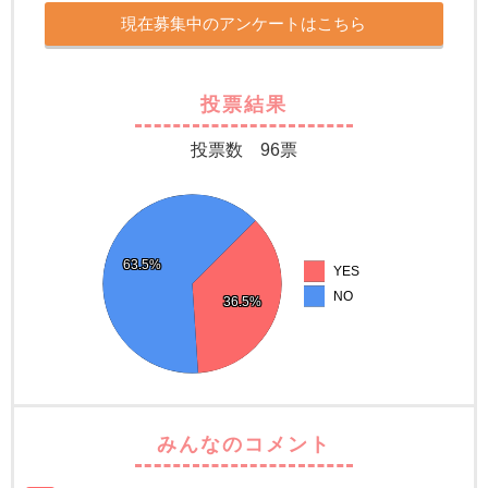
現在募集中のアンケートはこちら
投票結果
投票数 96票
63.5%
63.5%
63.5%
63.5%
63.5%
63.5%
63.5%
63.5%
63.5%
YES
NO
36.5%
36.5%
36.5%
36.5%
36.5%
36.5%
36.5%
36.5%
36.5%
みんなのコメント