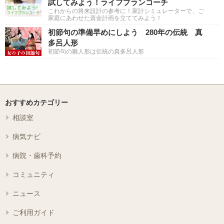
試してみよう！ライフプランコーチ
これからの将来設計の参考に！家計シミュレーターで、ご
家庭にあわせた資金計画を立ててみよう！
初節句の準備早めにしよう 280年の伝統 真
多呂人形
初節句の雛人形は伝統の真多呂人形
おすすめカテゴリー
相談室
病気ナビ
病院・歯科予約
コミュニティ
ニュース
ご利用ガイド