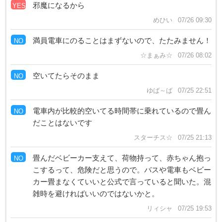
邪魔になるから
YES
めひい
07/26 09:30
満員電車にのることはまずないので、たたみません！
NO
☆まぁみ☆
07/26 08:02
空いてたらそのまま
NO
ゆば～ば
07/25 22:51
電車内が比較的空いてる時間帯に乗れているので畳ん
NO
だことはないです
スターチス☆
07/25 21:13
畳んだベビーカー支えて、荷物持って、赤ちゃん抱っ
NO
こするって、危険だと思うので。バスや電車もベビー
カー畳まなくていいと公式で言っていると聞いた。混
雑時を避ければいいのではないかと。
リィシャ
07/25 19:53