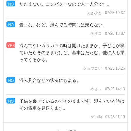
たたまない。コンパクトなので人一人分です。
NO
あきひと
07/25 19:37
畳まないけど、混んでる時間には乗らない。
NO
ネザコ
07/25 18:37
混んでないガラガラの時は開けたままか、子どもが寝
YES
ていたらそのままだけど、基本はたたむ。他に人も乗
ってくるから。
ショウコ♡
07/25 15:25
混み具合などの状況にもよる。
NO
めぇ～
07/25 14:13
子供を乗せているのでそのままです。混んでいる時は
NO
その電車を見送ります。
ゲコ助
07/25 11:19