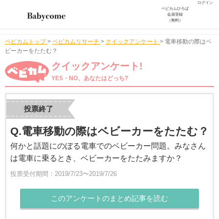
ログイン
ベビカムひろば
会員登録
（無料）
ベビカムトップ
>
ベビカムリサーチ
>
クイックアンケート
>
電車移動の際はベ
ビーカーをたたむ？
クイックアンケート!
YES・NO、あなたはどっち?
投票終了
Q.電車移動の際はベビーカーをたたむ？
何かと話題にのぼる電車でのベビーカー問題。みなさん
は電車に乗るとき、ベビーカーをたたみますか？
投票受付期間：2019/7/23〜2019/7/26
このアンケートのまとめ記事を読む