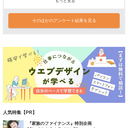
もっと見る
そのほかのアンケート結果を見る
人気特集【PR】
『家族のファイナンス』特別企画