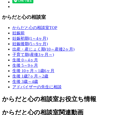
からだと心の相談室
からだと心の相談室TOP
妊娠前
妊娠初期(1～4ヶ月)
妊娠後期(5～9ヶ月)
出産・産じょく期(10～産後2ヶ月)
子育て期(産後3ヶ月～)
生後 0～4ヶ月
生後 5～9ヶ月
生後 10ヶ月～1歳6ヶ月
生後 1歳7ヶ月～2歳
生後 3歳～4歳
アドバイザーの先生に相談
からだと心の相談室お役立ち情報
からだと心の相談室関連動画