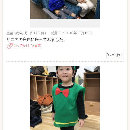
生後2歳6ヶ月（917日目） 撮影日：2019年11月19日
リニアの座席に座ってみました。
おでかけ
日常
0
いいね！