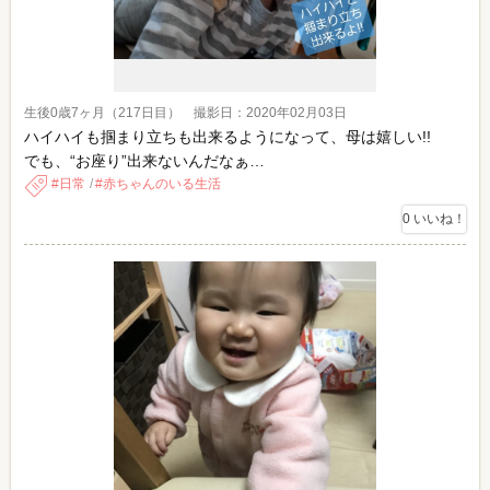
生後0歳7ヶ月（217日目） 撮影日：2020年02月03日
ハイハイも掴まり立ちも出来るようになって、母は嬉しい!!
でも、“お座り”出来ないんだなぁ…
日常
赤ちゃんのいる生活
0
いいね！