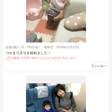
生後2歳2ヶ月（792日目） 撮影日：2019年12月12日
つかまり立ちを始めました！
家族
日常
赤ちゃんのいる生活
はじめて
0
いいね！