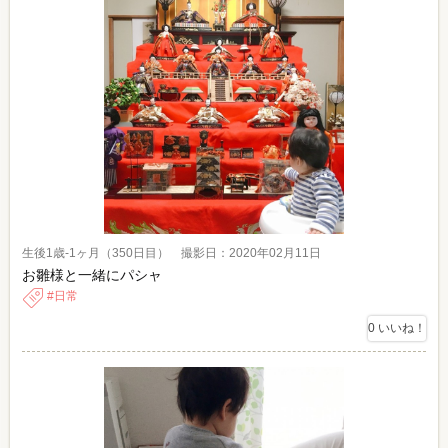
生後1歳-1ヶ月（350日目） 撮影日：2020年02月11日
お雛様と一緒にパシャ
日常
0
いいね！