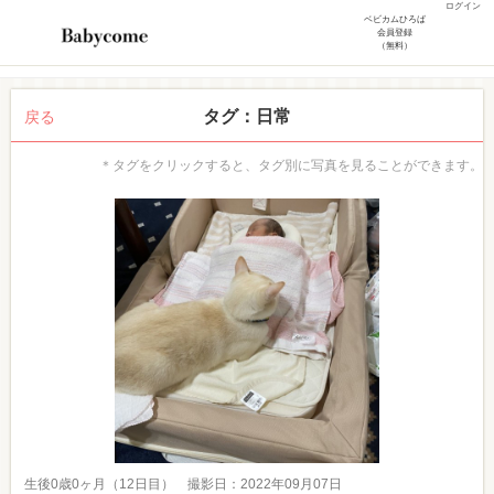
ログイン
ベビカムひろば
会員登録
（無料）
タグ：日常
戻る
＊タグをクリックすると、タグ別に写真を見ることができます。
生後0歳0ヶ月（12日目） 撮影日：2022年09月07日