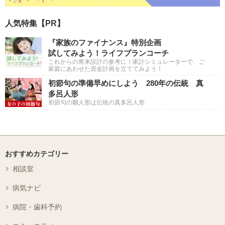
人気特集【PR】
『家族のファイナンス』特別企画
試してみよう！ライフプランコーチ
これからの将来設計の参考に！家計シミュレーターで、ご
家庭にあわせた資金計画を立ててみよう！
初節句の準備早めにしよう 280年の伝統 真
多呂人形
初節句の雛人形は伝統の真多呂人形
おすすめカテゴリー
相談室
病気ナビ
病院・歯科予約