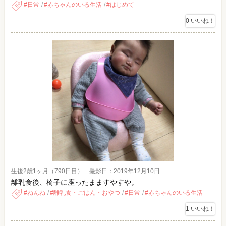
日常
赤ちゃんのいる生活
はじめて
0
いいね！
生後2歳1ヶ月（790日目） 撮影日：2019年12月10日
離乳食後、椅子に座ったまますやすや。
ねんね
離乳食・ごはん・おやつ
日常
赤ちゃんのいる生活
1
いいね！