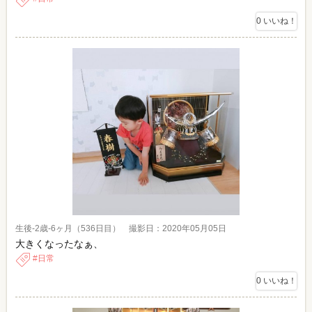
0
いいね！
生後-2歳-6ヶ月（536日目） 撮影日：2020年05月05日
大きくなったなぁ、
日常
0
いいね！