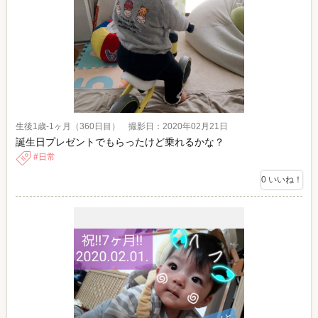
生後1歳-1ヶ月（360日目） 撮影日：2020年02月21日
誕生日プレゼントでもらったけど乗れるかな？
日常
0
いいね！