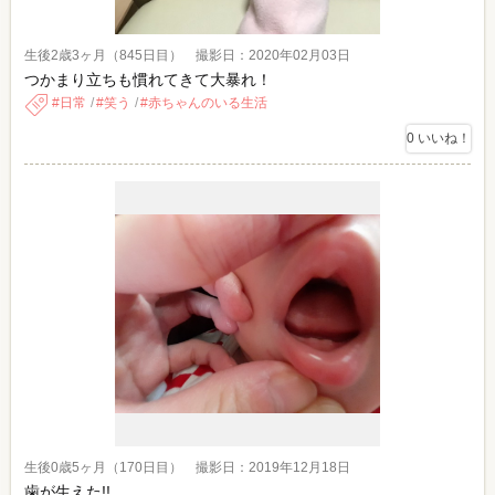
生後2歳3ヶ月（845日目） 撮影日：2020年02月03日
つかまり立ちも慣れてきて大暴れ！
日常
笑う
赤ちゃんのいる生活
0
いいね！
生後0歳5ヶ月（170日目） 撮影日：2019年12月18日
歯が生えた!!