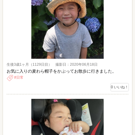
生後3歳1ヶ月（1129日目） 撮影日：2020年06月18日
お気に入りの麦わら帽子をかぶってお散歩に行きました。
日常
0
いいね！