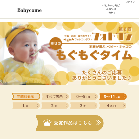
ログイン
ベビカムひろば
会員登録
（無料）