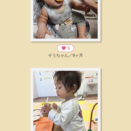
favorite
6
そうちゃん／9ヶ月