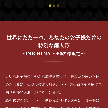
1
2
3
世界にただ一つ、
あなたのお子様だけの
特別な雛人形
ONE HINA
〜50名様限定〜
大切なお子様の健やかな成長を願って、あなたの思いを込
めた世界に一つだけの雛人形を、280年の伝統を引き継ぐ老
舗「真多呂人形」が作り上げます。
顔や衣裳など、一つ一つ選びながら作る過程は、お子様に