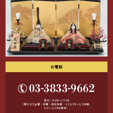
お電話
受付／9:00～17:00
（第2/4/5土曜・日曜・祝日休業 ※12/29〜1/2休業、
1/3〜2/29は無休）