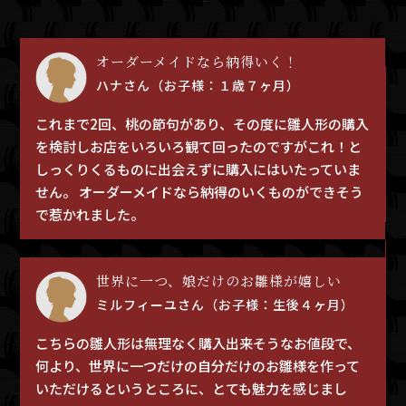
オーダーメイドなら納得いく！
ハナさん（お子様：１歳７ヶ月）
これまで2回、桃の節句があり、その度に雛人形の購入
を検討しお店をいろいろ観て回ったのですがこれ！と
しっくりくるものに出会えずに購入にはいたっていま
ん
せん。 オーダーメイドなら納得のいくものができそう
で惹かれました。
世界に一つ、娘だけのお雛様が嬉しい
ミルフィーユさん（お子様：生後４ヶ月）
の
こちらの雛人形は無理なく購入出来そうなお値段で、
何より、世界に一つだけの自分だけのお雛様を作って
いただけるというところに、とても魅力を感じまし