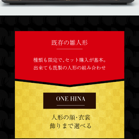
Previous
Next