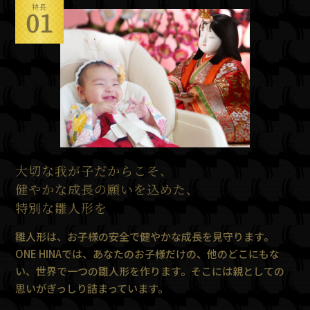
特長
01
大切な我が子だからこそ、
健やかな成長の願いを込めた、
特別な雛人形を
雛人形は、お子様の安全で健やかな成長を見守ります。
ONE HINAでは、あなたのお子様だけの、他のどこにもな
い、世界で一つの雛人形を作ります。そこには親としての
思いがぎっしり詰まっています。