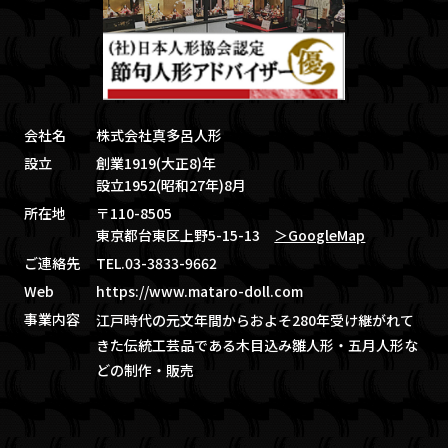
会社名
株式会社真多呂人形
設立
創業1919(大正8)年
設立1952(昭和27年)8月
所在地
〒110-8505
東京都台東区上野5-15-13
＞GoogleMap
ご連絡先
TEL.03-3833-9662
Web
https://www.mataro-doll.com
事業内容
江戸時代の元文年間からおよそ280年受け継がれて
きた伝統工芸品である木目込み雛人形・五月人形な
どの制作・販売