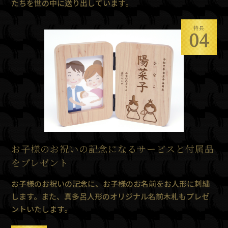
たちを世の中に送り出しています。
特長
04
お子様のお祝いの記念になるサービスと付属品
をプレゼント
お子様のお祝いの記念に、お子様のお名前をお人形に刺繍
します。また、真多呂人形のオリジナル名前木札もプレゼ
ントいたします。