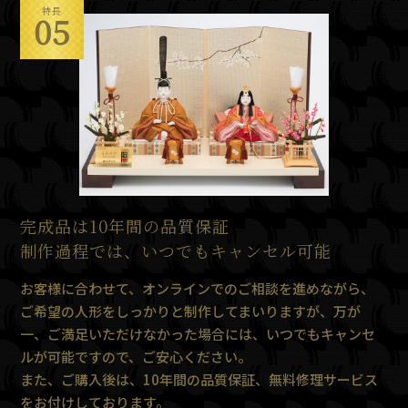
特長
05
完成品は10年間の品質保証
制作過程では、いつでもキャンセル可能
お客様に合わせて、オンラインでのご相談を進めながら、
ご希望の人形をしっかりと制作してまいりますが、万が
一、ご満足いただけなかった場合には、いつでもキャンセ
ルが可能ですので、ご安心ください。
また、ご購入後は、10年間の品質保証、無料修理サービス
をお付けしております。