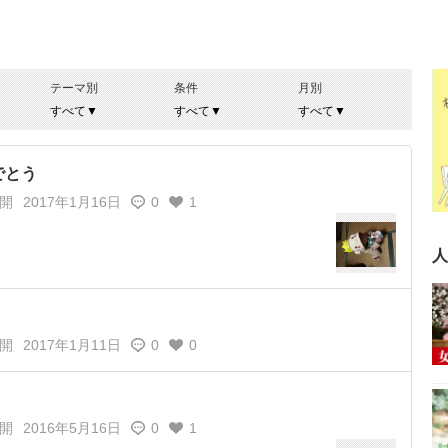
テーマ別
条件
月別
でとう
開
2017年1月16日
0
1
人
開
2017年1月11日
0
0
開
2016年5月16日
0
1