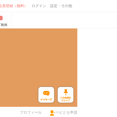
会員登録（無料）
ログイン
設定・その他
て動画
プロフィール
ベビとも申請