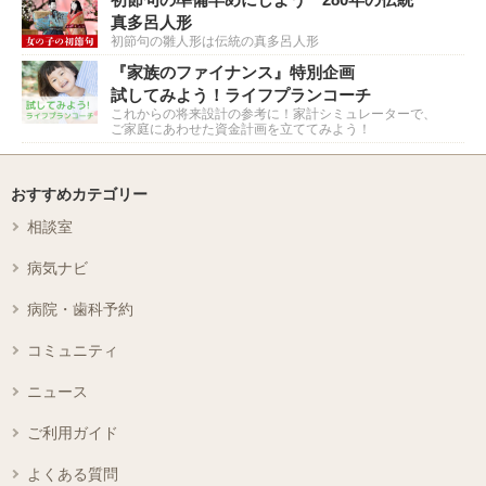
真多呂人形
初節句の雛人形は伝統の真多呂人形
『家族のファイナンス』特別企画
試してみよう！ライフプランコーチ
これからの将来設計の参考に！家計シミュレーターで、
ご家庭にあわせた資金計画を立ててみよう！
おすすめカテゴリー
相談室
病気ナビ
病院・歯科予約
コミュニティ
ニュース
ご利用ガイド
よくある質問