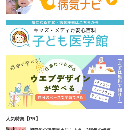
人気特集【PR】
初節句の準備早めにしよう 280年の伝統