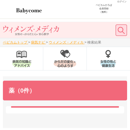
ログイン
ベビカムひろば
会員登録
（無料）
ベビカムトップ
>
病気ナビ
>
ウィメンズ・メディカ
>
検索結果
薬（0件）