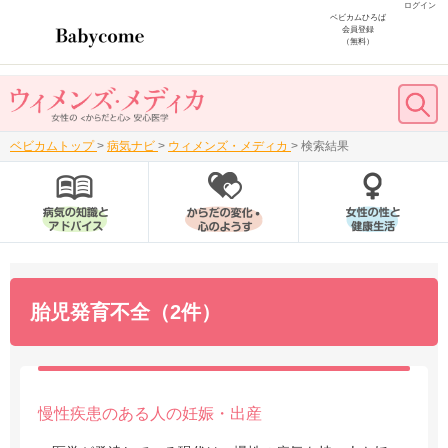
ログイン
ベビカムひろば
会員登録
（無料）
ベビカムトップ
>
病気ナビ
>
ウィメンズ・メディカ
>
検索結果
胎児発育不全（2件）
慢性疾患のある人の妊娠・出産