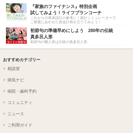
『家族のファイナンス』特別企画
試してみよう！ライフプランコーチ
これからの将来設計の参考に！家計シミュレーターで、
ご家庭にあわせた資金計画を立ててみよう！
初節句の準備早めにしよう 280年の伝統
真多呂人形
初節句の雛人形は伝統の真多呂人形
おすすめカテゴリー
相談室
病気ナビ
病院・歯科予約
コミュニティ
ニュース
ご利用ガイド