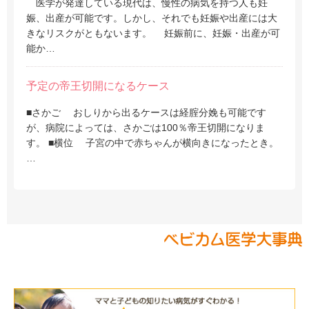
医学が発達している現代は、慢性の病気を持つ人も妊
娠、出産が可能です。しかし、それでも妊娠や出産には大
きなリスクがともないます。 妊娠前に、妊娠・出産が可
能か…
予定の帝王切開になるケース
■さかご おしりから出るケースは経腟分娩も可能です
が、病院によっては、さかごは100％帝王切開になりま
す。 ■横位 子宮の中で赤ちゃんが横向きになったとき。
…