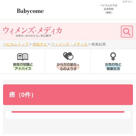
ログイン
ベビカムひろば
会員登録
（無料）
ベビカムトップ
>
病気ナビ
>
ウィメンズ・メディカ
>
検索結果
癌（0件）