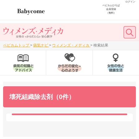
ログイン
ベビカムひろば
会員登録
（無料）
ベビカムトップ
>
病気ナビ
>
ウィメンズ・メディカ
>
検索結果
壊死組織除去剤（0件）