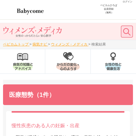
ログイン
ベビカムひろば
会員登録
（無料）
ベビカムトップ
>
病気ナビ
>
ウィメンズ・メディカ
>
検索結果
医療態勢（1件）
慢性疾患のある人の妊娠・出産