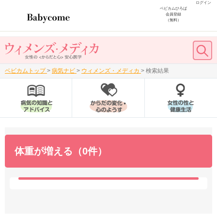
ログイン
ベビカムひろば
会員登録
（無料）
ベビカムトップ
>
病気ナビ
>
ウィメンズ・メディカ
>
検索結果
体重が増える（0件）