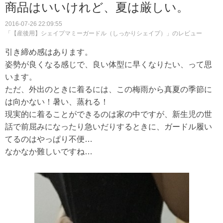
商品はいいけれど、夏は厳しい。
2016-07-26 22:09:55
「【産後用】シェイプマミーガードル（しっかりシェイプ）」のレビュー
引き締め感はあります。
姿勢が良くなる感じで、良い体型に早くなりたい、って思
います。
ただ、外出のときに着るには、この梅雨から真夏の季節に
は向かない！暑い、蒸れる！
現実的に着ることができるのは家の中ですが、新生児の世
話で前屈みになったり急いだりするときに、ガードル履い
てるのはやっぱり不便…
なかなか難しいですね…