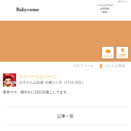
ログイン
ベビカムひろば
会員登録
（無料）
プロフィール
ベビとも申請
マイペースなページ。
お子さんは生後 10歳 2ヶ月（3716 日目）
新米ママ。穏やかに1日1日過ごしてます。
記事一覧