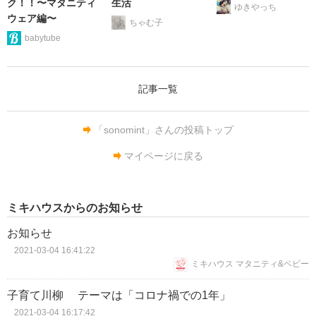
ク！！〜マタニティ
生活
ゆきやっち
ウェア編〜
ちゃむ子
babytube
記事一覧
「sonomint」さんの投稿トップ
マイページに戻る
ミキハウスからのお知らせ
お知らせ
2021-03-04 16:41:22
ミキハウス マタニティ&ベビー
子育て川柳 テーマは「コロナ禍での1年」
2021-03-04 16:17:42