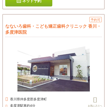
ネット予約
予約可
なないろ歯科・こども矯正歯科クリニック 香川・
多度津医院
香川県
仲多度郡多度津町
多度津駅車約4分