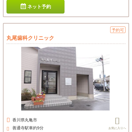
ネット予約
予約可
丸尾歯科クリニック
香川県
丸亀市
善通寺駅車約9分