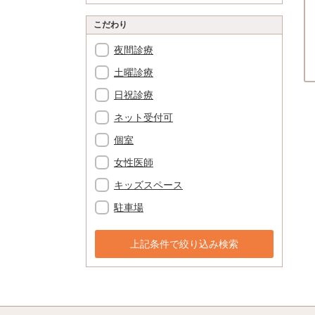
こだわり
夜間診療
土曜診療
日祝診療
ネット受付可
個室
女性医師
キッズスペース
駐車場
上記条件で絞り込み検索