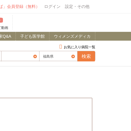
ば」会員登録（無料）
ログイン
設定・その他
て動画
家Q&A
子ども医学館
ウィメンズメディカ
お気に入り病院一覧