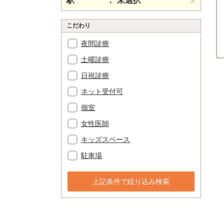
駅
未選択
こだわり
夜間診療
土曜診療
日祝診療
ネット受付可
個室
女性医師
キッズスペース
駐車場
上記条件で絞り込み検索