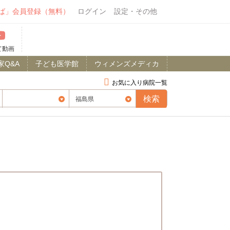
ば」会員登録（無料）
ログイン
設定・その他
て動画
家Q&A
子ども医学館
ウィメンズメディカ
お気に入り病院一覧