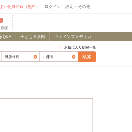
ば」会員登録（無料）
ログイン
設定・その他
て動画
家Q&A
子ども医学館
ウィメンズメディカ
お気に入り病院一覧