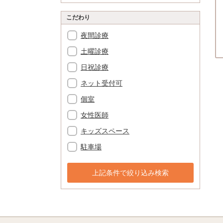
こだわり
夜間診療
土曜診療
日祝診療
ネット受付可
個室
女性医師
キッズスペース
駐車場
上記条件で絞り込み検索