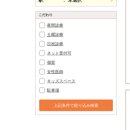
駅
未選択
こだわり
夜間診療
土曜診療
日祝診療
ネット受付可
個室
女性医師
キッズスペース
駐車場
上記条件で絞り込み検索