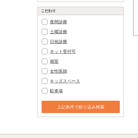
こだわり
夜間診療
土曜診療
日祝診療
ネット受付可
個室
女性医師
キッズスペース
駐車場
上記条件で絞り込み検索