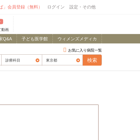
ば」会員登録（無料）
ログイン
設定・その他
て動画
家Q&A
子ども医学館
ウィメンズメディカ
お気に入り病院一覧