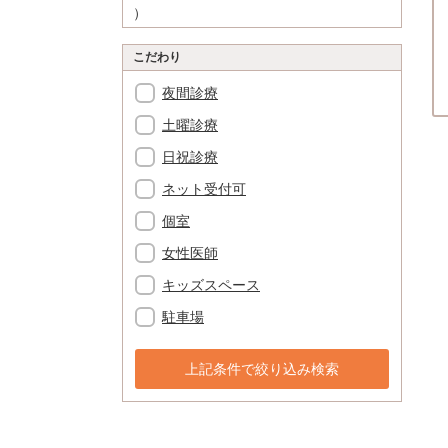
）
こだわり
夜間診療
土曜診療
日祝診療
ネット受付可
個室
女性医師
キッズスペース
駐車場
上記条件で絞り込み検索