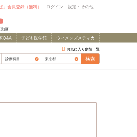
ば」会員登録（無料）
ログイン
設定・その他
て動画
家Q&A
子ども医学館
ウィメンズメディカ
お気に入り病院一覧