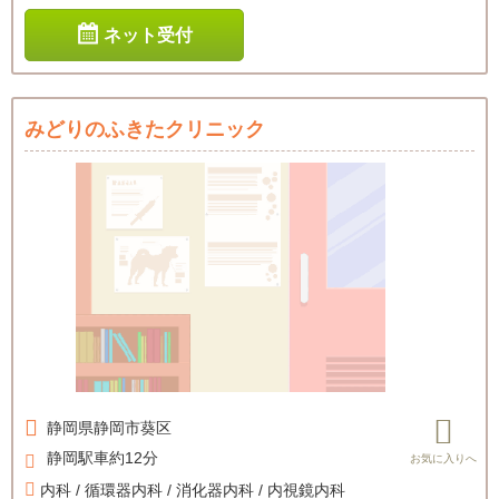
ネット受付
みどりのふきたクリニック
静岡県
静岡市葵区
静岡駅車約12分
内科 / 循環器内科 / 消化器内科 / 内視鏡内科