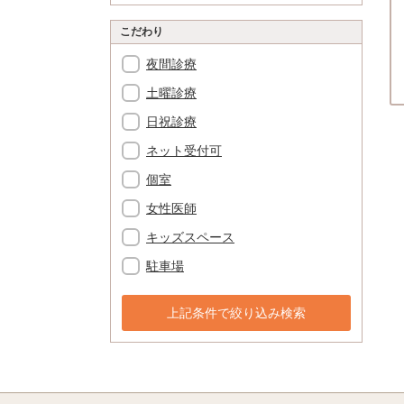
こだわり
夜間診療
土曜診療
日祝診療
ネット受付可
個室
女性医師
キッズスペース
駐車場
上記条件で絞り込み検索