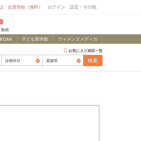
ば」会員登録（無料）
ログイン
設定・その他
て動画
家Q&A
子ども医学館
ウィメンズメディカ
お気に入り病院一覧