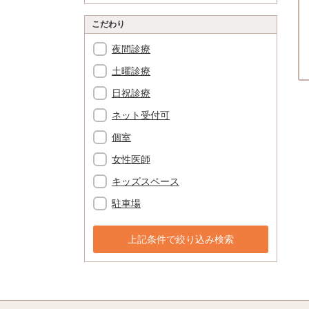
こだわり
夜間診療
土曜診療
日祝診療
ネット受付可
個室
女性医師
キッズスペース
駐車場
上記条件で絞り込み検索