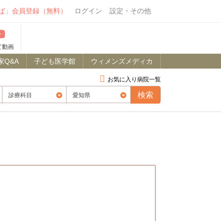
ば」会員登録（無料）
ログイン
設定・その他
て動画
家Q&A
子ども医学館
ウィメンズメディカ
お気に入り病院一覧